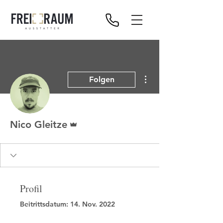
Weitere Optionen
Folgen
Administrator
Nico Gleitze
Profil
Beitrittsdatum: 14. Nov. 2022